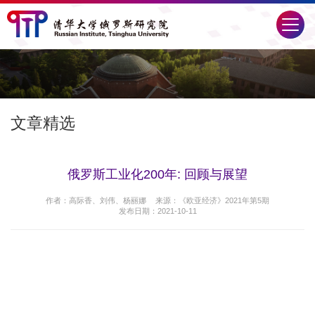
文章精选
俄罗斯工业化200年: 回顾与展望
作者：高际香、刘伟、杨丽娜
来源：《欧亚经济》2021年第5期
发布日期：2021-10-11